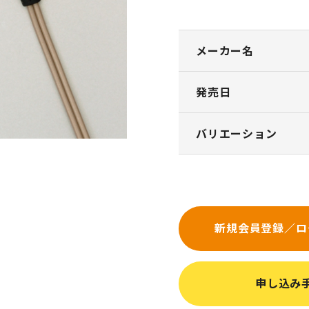
メーカー名
発売日
バリエーション
新規会員登録／ロ
申し込み