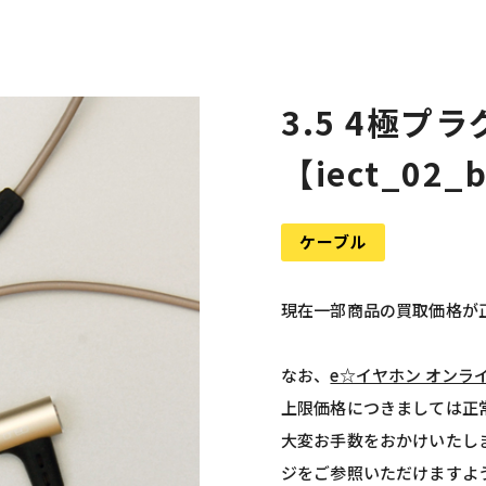
3.5 4極プラグ-
【iect_02_
ケーブル
現在一部商品の買取価格が
なお、
e☆イヤホン オンラ
上限価格につきましては正
大変お手数をおかけいたし
ジをご参照いただけますよ