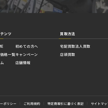
ンテンツ
買取方法
ME
初めての方へ
宅配買取
法人買取
取価格一覧
キャンペーン
店頭買取
ラム
店舗情報
シーポリシー
ご利用規約
特定商取引に基づく表記
サイトマッ