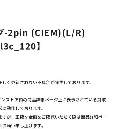
2pin (CIEM)(L/R)
bl3c_120】
正しく更新されない不具合が発生しております。
インストア
内の商品詳細ページ上に表示されている買取
常に動作しております。
ますが、正確な金額をご確認いただく際は商品詳細ペー
うお願い申し上げます。