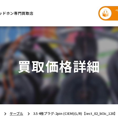
ッドホン専門買取店
買取価格詳細
ケーブル
3.5 4極プラグ-2pin (CIEM)(L/R)【iect_02_bl3c_120】