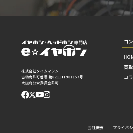
コ
HO
買
株式会社タイムマシン
コ
古物商許可番号 第621111901157号
大阪府公安委員会許可
会社概要
プライバ