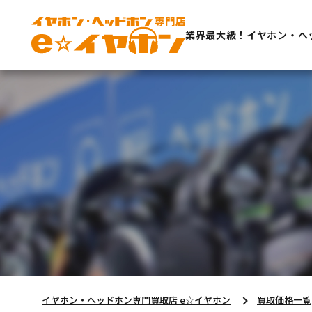
業界最大級！イヤホン・ヘ
イヤホン・ヘッドホン専門買取店 e☆イヤホン
買取価格一覧