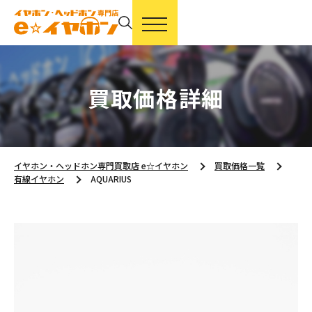
買取価格詳細
イヤホン・ヘッドホン専門買取店 e☆イヤホン
買取価格一覧
有線イヤホン
AQUARIUS