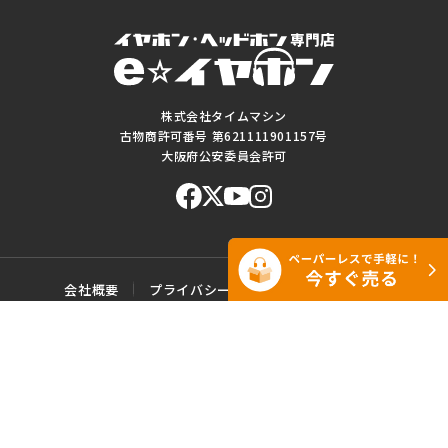
株式会社タイムマシン
古物商許可番号 第621111901157号
大阪府公安委員会許可
会社概要
プライバシーポリシー
ご利用規約
特定商取引に基づく表記
サイトマップ
お問い合わせ
このWEBサイトに掲載されている記事・写真・図表などの転載・複製の
一切を禁じます。
Copyright© e☆イヤホン All rights reserved.