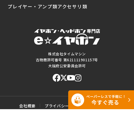
プレイヤー・アンプ類
アクセサリ類
株式会社タイムマシン
古物商許可番号 第621111901157号
大阪府公安委員会許可
会社概要
プライバシーポリシー
ご利用規約
特定商取引に基づく表記
サイトマップ
お問い合わせ
このWEBサイトに掲載されている記事・写真・図表などの転載・複製の