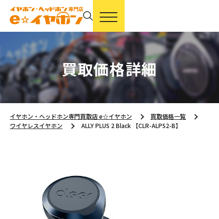
買取価格詳細
イヤホン・ヘッドホン専門買取店 e☆イヤホン
買取価格一覧
ワイヤレスイヤホン
ALLY PLUS 2 Black 【CLR-ALPS2-B】