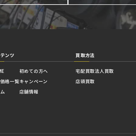
ンテンツ
買取方法
ME
初めての方へ
宅配買取
法人買取
取価格一覧
キャンペーン
店頭買取
ラム
店舗情報