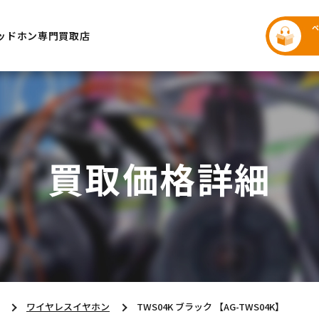
ッドホン専門買取店
買取価格詳細
ワイヤレスイヤホン
TWS04K ブラック 【AG-TWS04K】