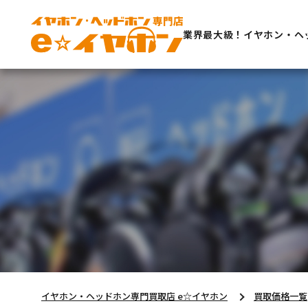
業界最大級！イヤホン・ヘ
イヤホン・ヘッドホン専門買取店 e☆イヤホン
買取価格一覧