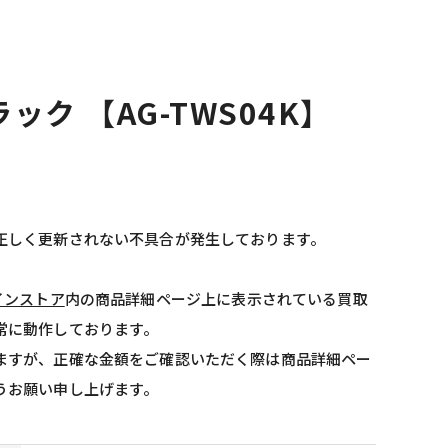
ラック 【AG-TWS04K】
正しく更新されない不具合が発生しております。
インストア
内の商品詳細ページ上に表示されている買取
常に動作しております。
ますが、正確な金額をご確認いただく際は商品詳細ペー
うお願い申し上げます。