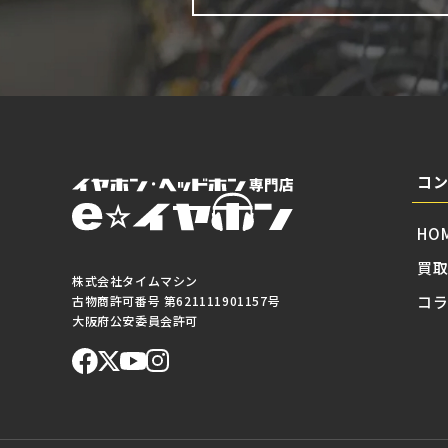
コ
HO
買
株式会社タイムマシン
コ
古物商許可番号 第621111901157号
大阪府公安委員会許可