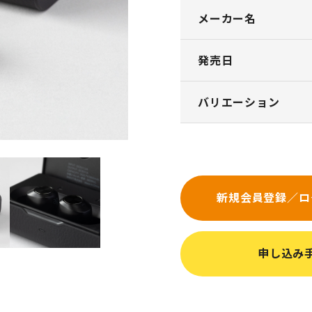
メーカー名
発売日
バリエーション
新規会員登録／ロ
申し込み