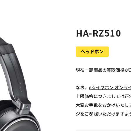
HA-RZ510
ヘッドホン
現在一部商品の買取価格が
なお、
e☆イヤホン オンラ
上限価格につきましては正
大変お手数をおかけいたし
ジをご参照いただけますよ