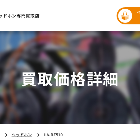
ッドホン専門買取店
買取価格詳細
ヘッドホン
HA-RZ510