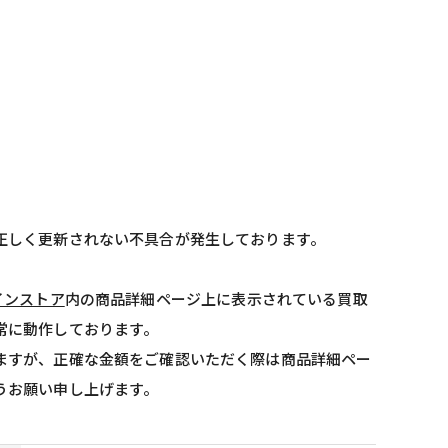
正しく更新されない不具合が発生しております。
インストア
内の商品詳細ページ上に表示されている買取
常に動作しております。
ますが、正確な金額をご確認いただく際は商品詳細ペー
うお願い申し上げます。