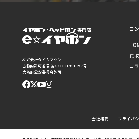
コ
HO
買
株式会社タイムマシン
コ
古物商許可番号 第621111901157号
大阪府公安委員会許可
会社概要
プライバ