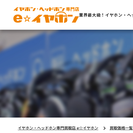
業界最大級！イヤホン・ヘ
イヤホン・ヘッドホン専門買取店 e☆イヤホン
買取価格一覧