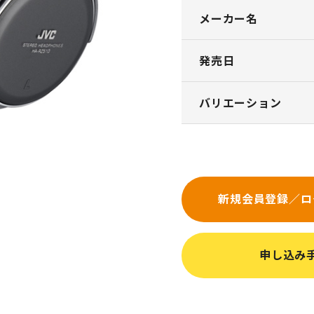
メーカー名
発売日
バリエーション
新規会員登録／ロ
申し込み