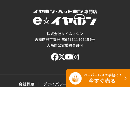
株式会社タイムマシン
古物商許可番号 第621111901157号
大阪府公安委員会許可
会社概要
プライバシーポリシー
ご利用規約
特定商取引に基づく表記
サイトマップ
お問い合わせ
このWEBサイトに掲載されている記事・写真・図表などの転載・複製の
一切を禁じます。
Copyright© e☆イヤホン All rights reserved.