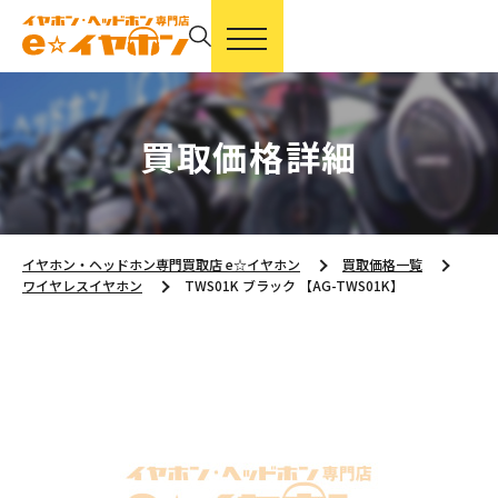
買取価格詳細
イヤホン・ヘッドホン専門買取店 e☆イヤホン
買取価格一覧
ワイヤレスイヤホン
TWS01K ブラック 【AG-TWS01K】