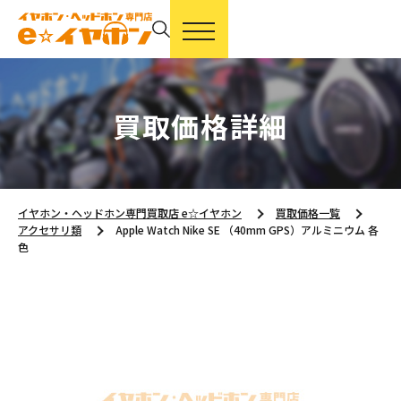
買取価格詳細
イヤホン・ヘッドホン専門買取店 e☆イヤホン
買取価格一覧
アクセサリ類
Apple Watch Nike SE （40mm GPS）アルミニウム 各
色