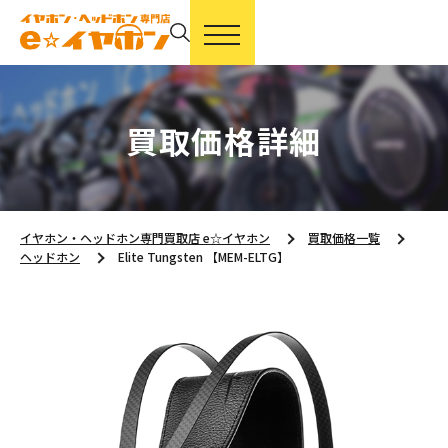
買取価格詳細
イヤホン・ヘッドホン専門買取店 e☆イヤホン
買取価格一覧
ヘッドホン
Elite Tungsten 【MEM-ELTG】