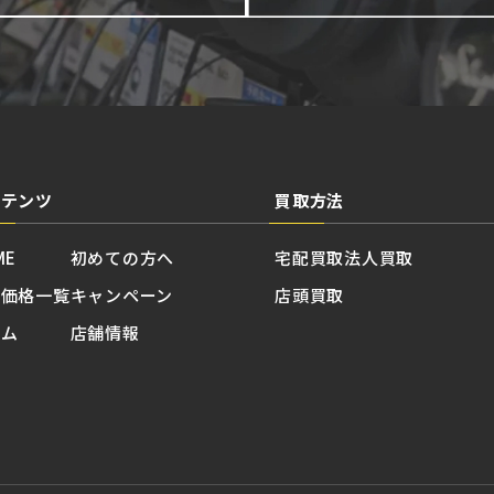
ンテンツ
買取方法
ME
初めての方へ
宅配買取
法人買取
取価格一覧
キャンペーン
店頭買取
ラム
店舗情報