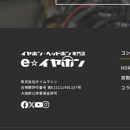
コ
HO
買
株式会社タイムマシン
コ
古物商許可番号 第621111901157号
大阪府公安委員会許可