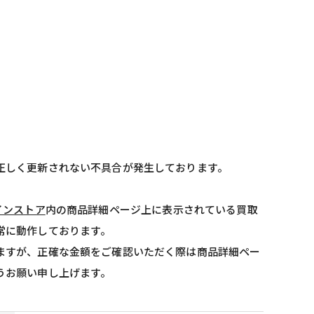
正しく更新されない不具合が発生しております。
インストア
内の商品詳細ページ上に表示されている買取
常に動作しております。
ますが、正確な金額をご確認いただく際は商品詳細ペー
うお願い申し上げます。