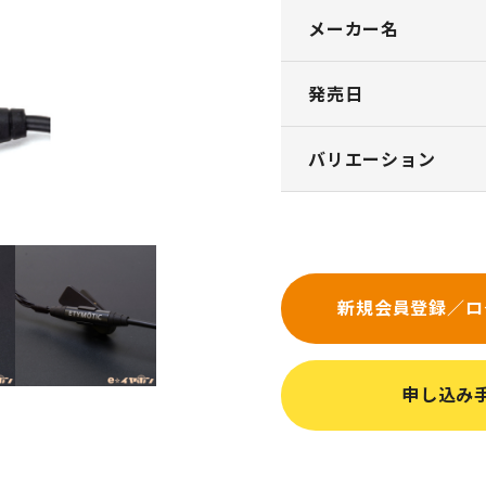
メーカー名
発売日
バリエーション
新規会員登録／ロ
申し込み