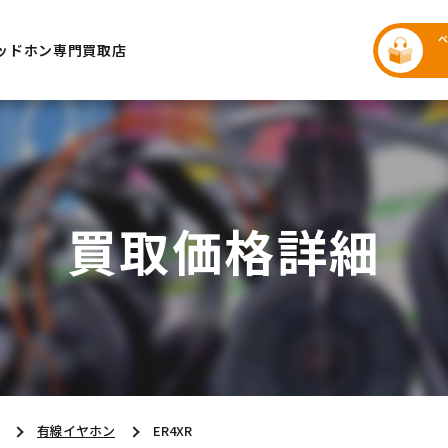
ッドホン専門買取店
買取価格詳細
有線イヤホン
ER4XR