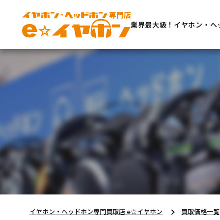
業界最大級！イヤホン・ヘ
イヤホン・ヘッドホン専門買取店 e☆イヤホン
買取価格一覧