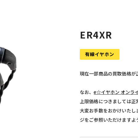
ER4XR
有線イヤホン
現在一部商品の買取価格が
なお、
e☆イヤホン オンラ
上限価格につきましては正
大変お手数をおかけいたし
ジをご参照いただけますよ