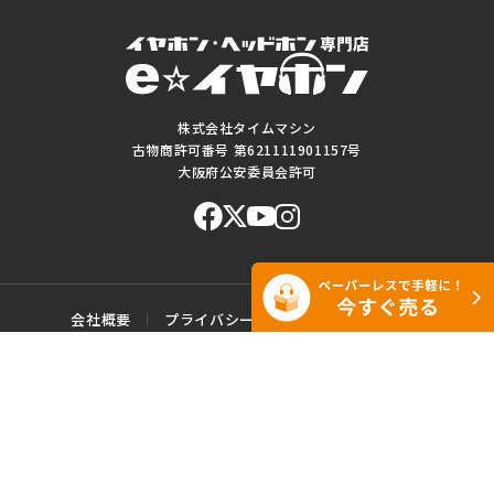
株式会社タイムマシン
古物商許可番号 第621111901157号
大阪府公安委員会許可
会社概要
プライバシーポリシー
ご利用規約
特定商取引に基づく表記
サイトマップ
お問い合わせ
このWEBサイトに掲載されている記事・写真・図表などの転載・複製の
一切を禁じます。
Copyright© e☆イヤホン All rights reserved.