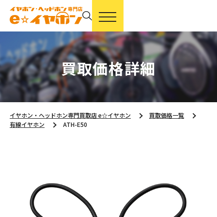
買取価格詳細
イヤホン・ヘッドホン専門買取店 e☆イヤホン
買取価格一覧
有線イヤホン
ATH-E50