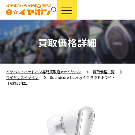
買取価格詳細
イヤホン・ヘッドホン専門買取店 e☆イヤホン
買取価格一覧
ワイヤレスイヤホン
Soundcore Liberty 4 クラウドホワイト
【A3953N21】