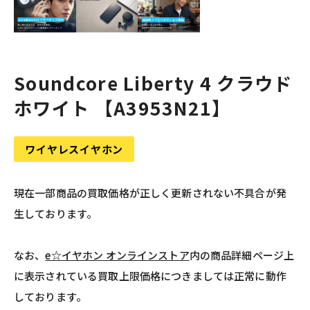
Soundcore Liberty 4 クラウド
ホワイト 【A3953N21】
ワイヤレスイヤホン
現在一部商品の買取価格が正しく更新されない不具合が発
生しております。
なお、
e☆イヤホン オンラインストア
内の商品詳細ページ上
に表示されている買取上限価格につきましては正常に動作
しております。