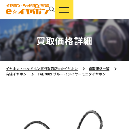
買取価格詳細
イヤホン・ヘッドホン専門買取店 e☆イヤホン
買取価格一覧
有線イヤホン
TAE7009 ブルー インイヤーモニタイヤホン