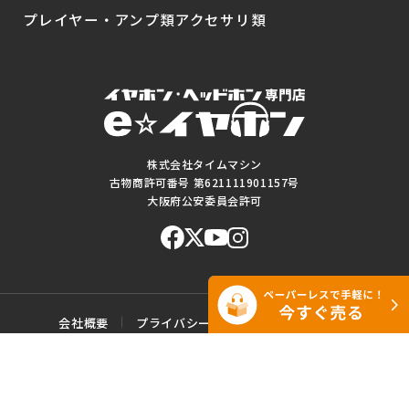
プレイヤー・アンプ類
アクセサリ類
株式会社タイムマシン
古物商許可番号 第621111901157号
大阪府公安委員会許可
会社概要
プライバシーポリシー
ご利用規約
特定商取引に基づく表記
サイトマップ
お問い合わせ
このWEBサイトに掲載されている記事・写真・図表などの転載・複製の