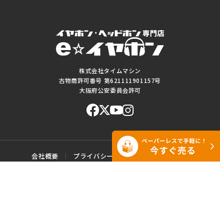
株式会社タイムマシン
古物商許可番号 第621111901157号
大阪府公安委員会許可
会社概要
プライバシーポリシー
ご利用規約
特定商取引に基づく表記
サイトマップ
お問い合わせ
このWEBサイトに掲載されている記事・写真・図表などの転載・複製の
一切を禁じます。
Copyright© e☆イヤホン All rights reserved.