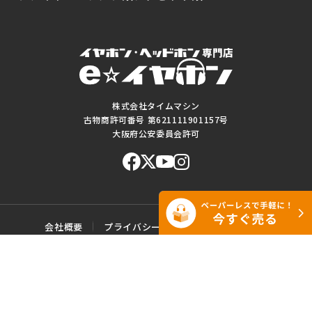
株式会社タイムマシン
古物商許可番号 第621111901157号
大阪府公安委員会許可
会社概要
プライバシーポリシー
ご利用規約
特定商取引に基づく表記
サイトマップ
お問い合わせ
このWEBサイトに掲載されている記事・写真・図表などの転載・複製の
一切を禁じます。