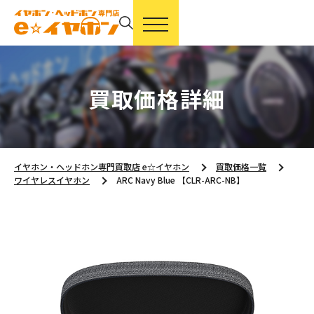
買取価格詳細
イヤホン・ヘッドホン専門買取店 e☆イヤホン
買取価格一覧
ワイヤレスイヤホン
ARC Navy Blue 【CLR-ARC-NB】