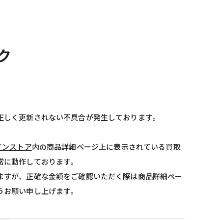
ック
正しく更新されない不具合が発生しております。
インストア
内の商品詳細ページ上に表示されている買取
常に動作しております。
ますが、正確な金額をご確認いただく際は商品詳細ペー
うお願い申し上げます。