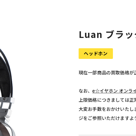
Luan ブラ
ヘッドホン
現在一部商品の買取価格が
なお、
e☆イヤホン オンラ
上限価格につきましては正
大変お手数をおかけいたし
ジをご参照いただけますよ