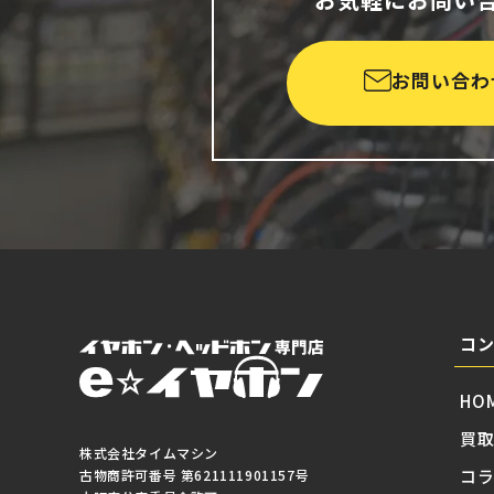
お問い合わ
コ
HO
買
株式会社タイムマシン
コ
古物商許可番号 第621111901157号