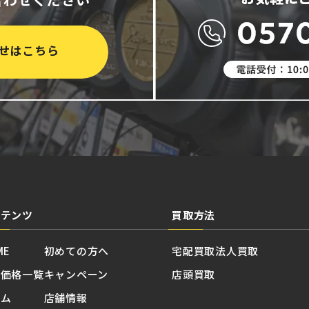
せはこちら
ンテンツ
買取方法
ME
初めての方へ
宅配買取
法人買取
取価格一覧
キャンペーン
店頭買取
ラム
店舗情報