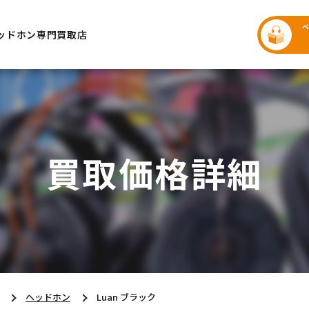
ッドホン専門買取店
買取価格詳細
ヘッドホン
Luan ブラック