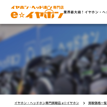
業界最大級！イヤホン・ヘ
イヤホン・ヘッドホン専門買取店 e☆イヤホン
買取価格一覧