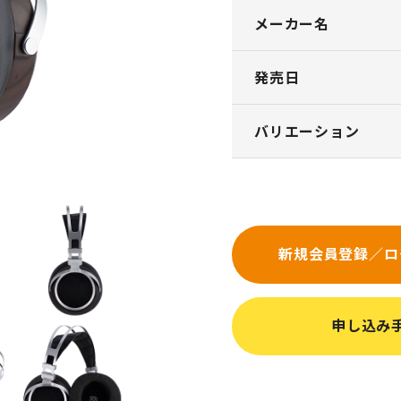
メーカー名
発売日
バリエーション
新規会員登録／ロ
申し込み