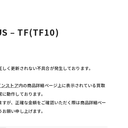
S – TF(TF10)
正しく更新されない不具合が発生しております。
インストア
内の商品詳細ページ上に表示されている買取
常に動作しております。
ますが、正確な金額をご確認いただく際は商品詳細ペー
うお願い申し上げます。