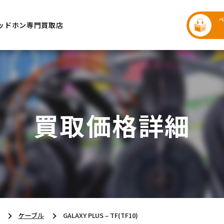
ッドホン専門買取店
買取価格詳細
ケーブル
GALAXY PLUS – TF(TF10)