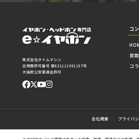
コ
HO
買
株式会社タイムマシン
コ
古物商許可番号 第621111901157号
大阪府公安委員会許可
会社概要
プライバ