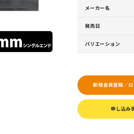
メーカー名
発売日
バリエーション
新規会員登録／ロ
申し込み