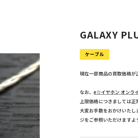
GALAXY PLU
ケーブル
現在一部商品の買取価格が
なお、
e☆イヤホン オンラ
上限価格につきましては正
大変お手数をおかけいたし
ジをご参照いただけますよ