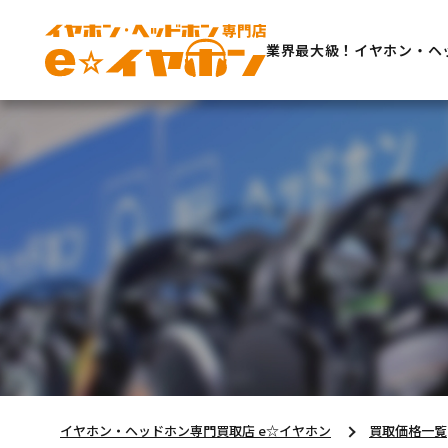
業界最大級！イヤホン・ヘ
イヤホン・ヘッドホン専門買取店 e☆イヤホン
買取価格一覧