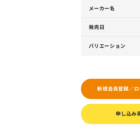
メーカー名
発売日
バリエーション
新規会員登録／ロ
申し込み