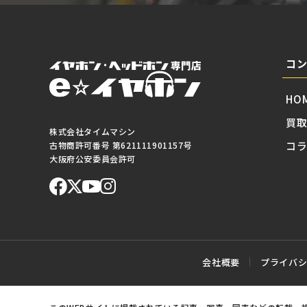
コ
HO
買
株式会社タイムマシン
コ
古物商許可番号 第621111901157号
大阪府公安委員会許可
会社概要
プライバ