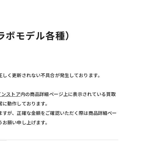
コラボモデル各種）
正しく更新されない不具合が発生しております。
インストア
内の商品詳細ページ上に表示されている買取
常に動作しております。
ますが、正確な金額をご確認いただく際は商品詳細ペー
うお願い申し上げます。