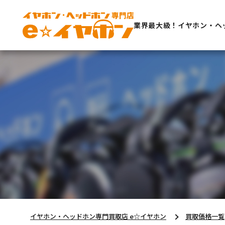
業界最大級！イヤホン・ヘ
イヤホン・ヘッドホン専門買取店 e☆イヤホン
買取価格一覧