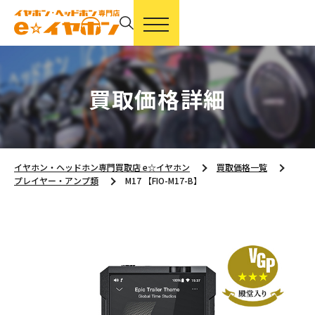
買取価格詳細
イヤホン・ヘッドホン専門買取店 e☆イヤホン
買取価格一覧
プレイヤー・アンプ類
M17 【FIO-M17-B】