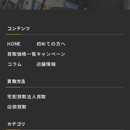
コンテンツ
HOME
初めての方へ
買取価格一覧
キャンペーン
コラム
店舗情報
買取方法
宅配買取
法人買取
店頭買取
カテゴリ