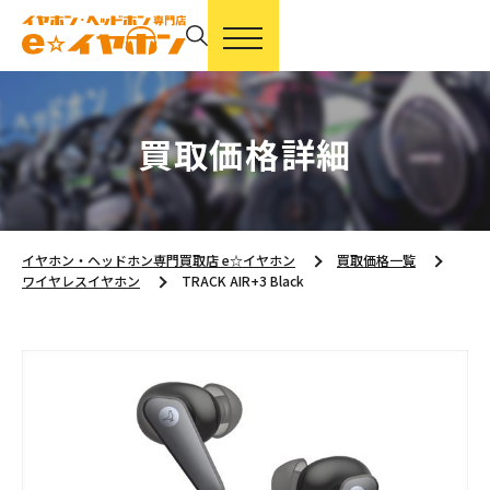
買取価格詳細
イヤホン・ヘッドホン専門買取店 e☆イヤホン
買取価格一覧
ワイヤレスイヤホン
TRACK AIR+3 Black