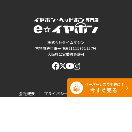
株式会社タイムマシン
古物商許可番号 第621111901157号
大阪府公安委員会許可
会社概要
プライバシーポリシー
ご利用規約
特定商取引に基づく表記
サイトマップ
お問い合わせ
このWEBサイトに掲載されている記事・写真・図表などの転載・複製の
一切を禁じます。
Copyright© e☆イヤホン All rights reserved.