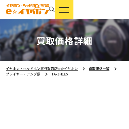
買取価格詳細
イヤホン・ヘッドホン専門買取店 e☆イヤホン
買取価格一覧
プレイヤー・アンプ類
TA-ZH1ES