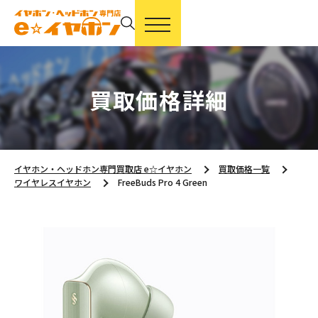
買取価格詳細
イヤホン・ヘッドホン専門買取店 e☆イヤホン
買取価格一覧
ワイヤレスイヤホン
FreeBuds Pro 4 Green