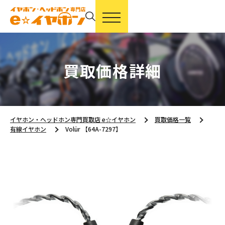
買取価格詳細
イヤホン・ヘッドホン専門買取店 e☆イヤホン
買取価格一覧
有線イヤホン
Volür 【64A-7297】