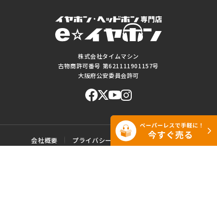
株式会社タイムマシン
古物商許可番号 第621111901157号
大阪府公安委員会許可
会社概要
プライバシーポリシー
ご利用規約
特定商取引に基づく表記
サイトマップ
お問い合わせ
このWEBサイトに掲載されている記事・写真・図表などの転載・複製の
一切を禁じます。
Copyright© e☆イヤホン All rights reserved.