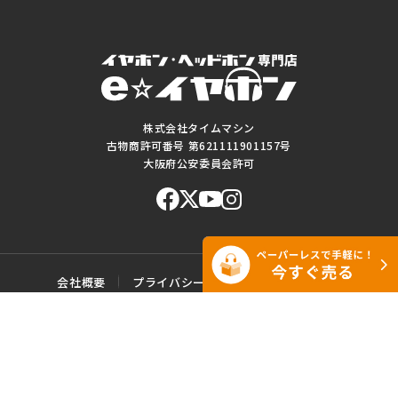
株式会社タイムマシン
古物商許可番号 第621111901157号
大阪府公安委員会許可
会社概要
プライバシーポリシー
ご利用規約
特定商取引に基づく表記
サイトマップ
お問い合わせ
このWEBサイトに掲載されている記事・写真・図表などの転載・複製の
一切を禁じます。
Copyright© e☆イヤホン All rights reserved.