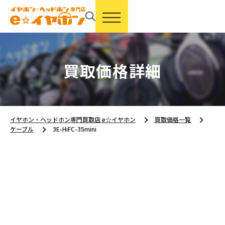
買取価格詳細
イヤホン・ヘッドホン専門買取店 e☆イヤホン
買取価格一覧
ケーブル
3E-HiFC-35mini