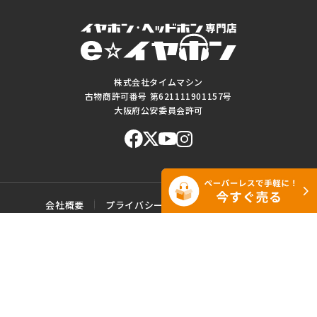
株式会社タイムマシン
古物商許可番号 第621111901157号
大阪府公安委員会許可
会社概要
プライバシーポリシー
ご利用規約
特定商取引に基づく表記
サイトマップ
お問い合わせ
このWEBサイトに掲載されている記事・写真・図表などの転載・複製の
一切を禁じます。
Copyright© e☆イヤホン All rights reserved.