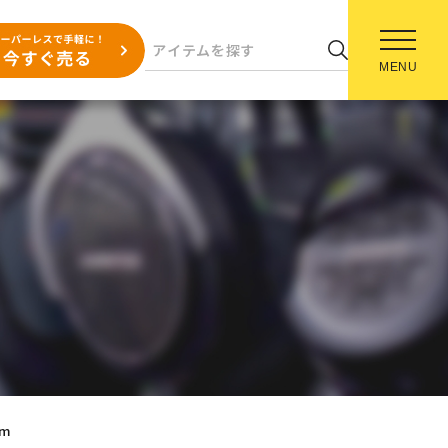
MENU
cm