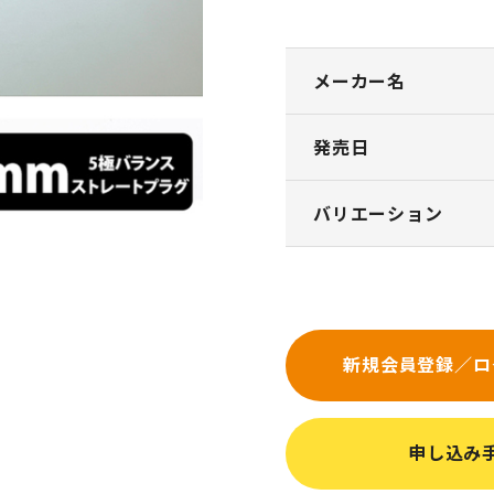
メーカー名
発売日
バリエーション
新規会員登録／ロ
申し込み