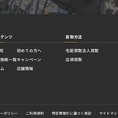
ンテンツ
買取方法
ME
初めての方へ
宅配買取
法人買取
取価格一覧
キャンペーン
店頭買取
ラム
店舗情報
シーポリシー
ご利用規約
特定商取引に基づく表記
サイトマッ