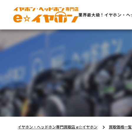
業界最大級！イヤホン・ヘ
イヤホン・ヘッドホン専門買取店 e☆イヤホン
買取価格一覧