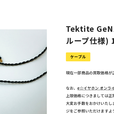
Tektite G
ループ仕様) 
ケーブル
現在一部商品の買取価格が
なお、
e☆イヤホン オンラ
上限価格につきましては正
大変お手数をおかけいたし
ジをご参照いただけますよ