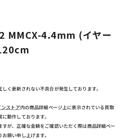
eN2 MMCX-4.4mm (イヤー
120cm
正しく更新されない不具合が発生しております。
インストア
内の商品詳細ページ上に表示されている買取
常に動作しております。
ますが、正確な金額をご確認いただく際は商品詳細ペー
うお願い申し上げます。