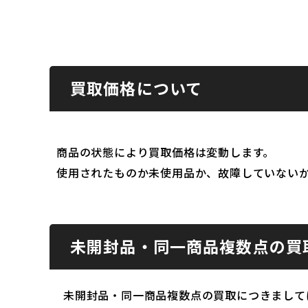
買取価格について
商品の状態により買取価格は変動します。
使用されたものか未使用品か、故障していない
未開封品・同一商品複数点の買
未開封品・同一商品複数点の買取につきまして