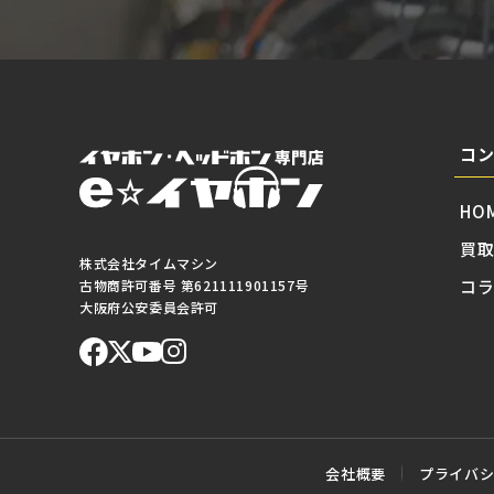
コ
HO
買
株式会社タイムマシン
コ
古物商許可番号 第621111901157号
大阪府公安委員会許可
会社概要
プライバ