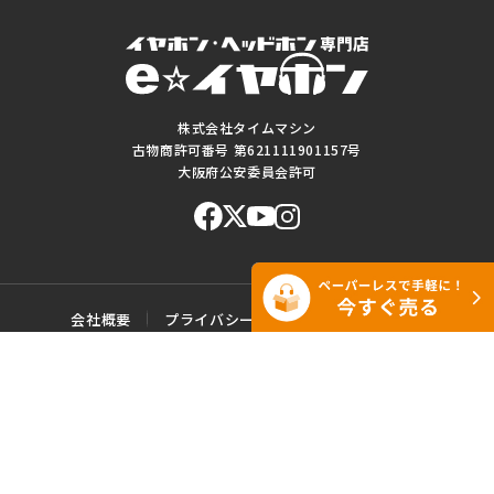
株式会社タイムマシン
古物商許可番号 第621111901157号
大阪府公安委員会許可
会社概要
プライバシーポリシー
ご利用規約
特定商取引に基づく表記
サイトマップ
お問い合わせ
このWEBサイトに掲載されている記事・写真・図表などの転載・複製の
一切を禁じます。
Copyright© e☆イヤホン All rights reserved.