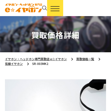
買取価格詳細
イヤホン・ヘッドホン専門買取店 e☆イヤホン
買取価格一覧
有線イヤホン
SR-003MK2