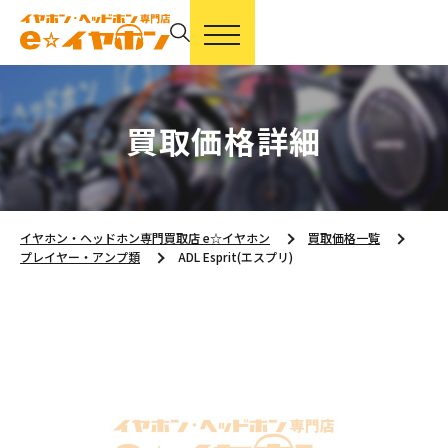
買取価格詳細
イヤホン・ヘッドホン専門買取店 e☆イヤホン
買取価格一覧
プレイヤー・アンプ類
ADL Esprit(エスプリ)