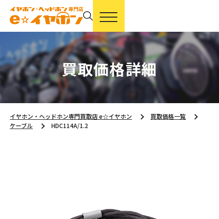
買取価格詳細
イヤホン・ヘッドホン専門買取店 e☆イヤホン
買取価格一覧
ケーブル
HDC114A/1.2