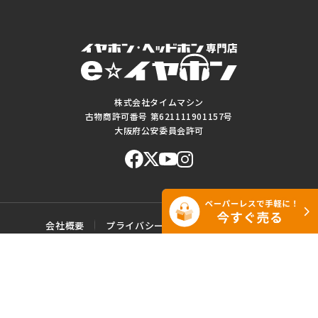
株式会社タイムマシン
古物商許可番号 第621111901157号
大阪府公安委員会許可
会社概要
プライバシーポリシー
ご利用規約
特定商取引に基づく表記
サイトマップ
お問い合わせ
このWEBサイトに掲載されている記事・写真・図表などの転載・複製の
一切を禁じます。
Copyright© e☆イヤホン All rights reserved.