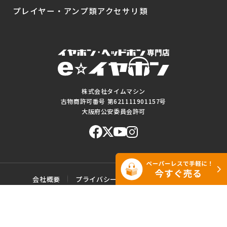
プレイヤー・アンプ類
アクセサリ類
株式会社タイムマシン
古物商許可番号 第621111901157号
大阪府公安委員会許可
会社概要
プライバシーポリシー
ご利用規約
特定商取引に基づく表記
サイトマップ
お問い合わせ
このWEBサイトに掲載されている記事・写真・図表などの転載・複製の