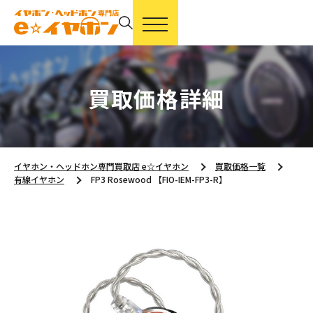
買取価格詳細
イヤホン・ヘッドホン専門買取店 e☆イヤホン
買取価格一覧
有線イヤホン
FP3 Rosewood 【FIO-IEM-FP3-R】