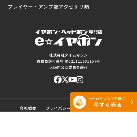
プレイヤー・アンプ類
アクセサリ類
株式会社タイムマシン
古物商許可番号 第621111901157号
大阪府公安委員会許可
会社概要
プライバシーポリシー
ご利用規約
特定商取引に基づく表記
サイトマップ
お問い合わせ
このWEBサイトに掲載されている記事・写真・図表などの転載・複製の