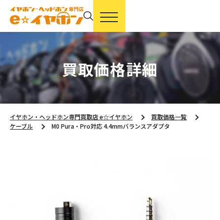
買取価格詳細
イヤホン・ヘッドホン専門買取店 e☆イヤホン
買取価格一覧
ケーブル
M0 Pura・Pro対応 4.4mmバランスアダプタ