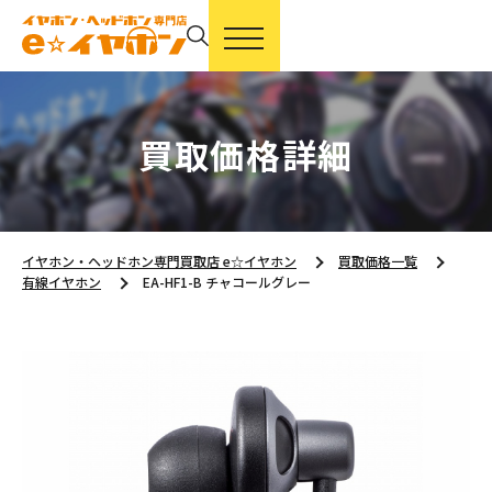
買取価格詳細
イヤホン・ヘッドホン専門買取店 e☆イヤホン
買取価格一覧
有線イヤホン
EA-HF1-B チャコールグレー