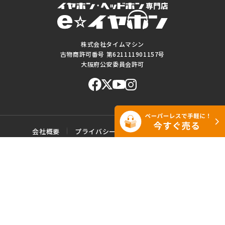
株式会社タイムマシン
古物商許可番号 第621111901157号
大阪府公安委員会許可
会社概要
プライバシーポリシー
ご利用規約
特定商取引に基づく表記
サイトマップ
お問い合わせ
このWEBサイトに掲載されている記事・写真・図表などの転載・複製の
一切を禁じます。
Copyright© e☆イヤホン All rights reserved.