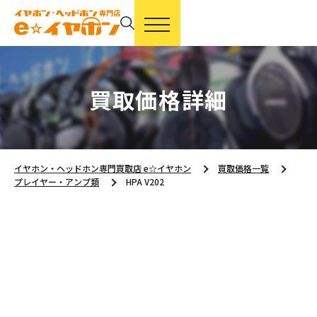
買取価格詳細
イヤホン・ヘッドホン専門買取店 e☆イヤホン
買取価格一覧
プレイヤー・アンプ類
HPA V202