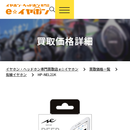
買取価格詳細
イヤホン・ヘッドホン専門買取店 e☆イヤホン
買取価格一覧
有線イヤホン
HP-NEL21K