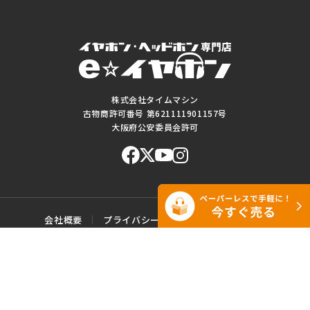
株式会社タイムマシン
古物商許可番号 第621111901157号
大阪府公安委員会許可
会社概要
プライバシーポリシー
ご利用規約
特定商取引に基づく表記
サイトマップ
お問い合わせ
このWEBサイトに掲載されている記事・写真・図表などの転載・複製の
一切を禁じます。
Copyright© e☆イヤホン All rights reserved.