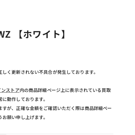
 WZ 【ホワイト】
正しく更新されない不具合が発生しております。
インストア
内の商品詳細ページ上に表示されている買取
常に動作しております。
ますが、正確な金額をご確認いただく際は商品詳細ペー
うお願い申し上げます。