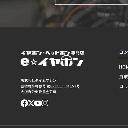
コ
HO
買
株式会社タイムマシン
コ
古物商許可番号 第621111901157号
大阪府公安委員会許可