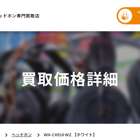
ッドホン専門買取店
買取価格詳細
ヘッドホン
WH-CH510 WZ 【ホワイト】