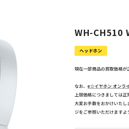
WH-CH510
ヘッドホン
現在一部商品の買取価格が
なお、
e☆イヤホン オンラ
上限価格につきましては正
大変お手数をおかけいたし
ジをご参照いただけますよ