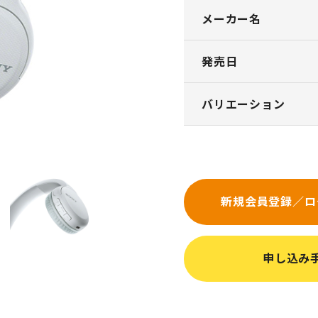
メーカー名
発売日
バリエーション
新規会員登録／ロ
申し込み