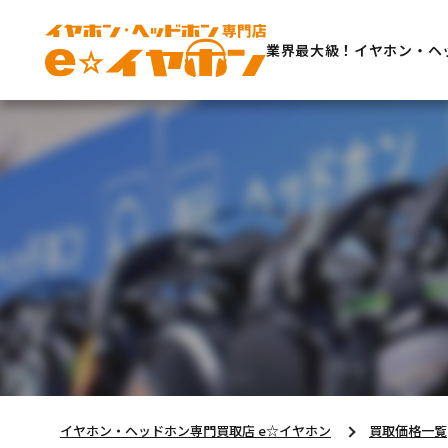
業界最大級！イヤホン・ヘ
イヤホン・ヘッドホン専門買取店 e☆イヤホン
買取価格一覧