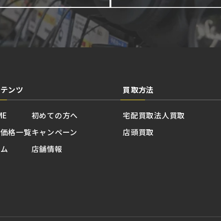
ンテンツ
買取方法
ME
初めての方へ
宅配買取
法人買取
取価格一覧
キャンペーン
店頭買取
ラム
店舗情報