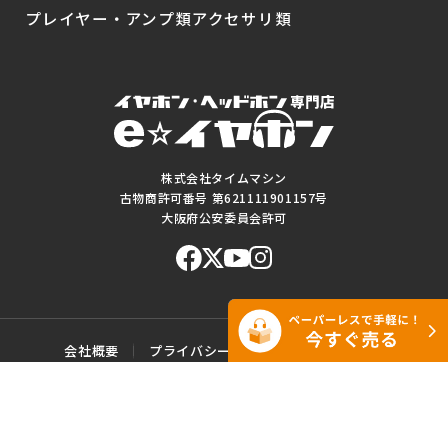
プレイヤー・アンプ類
アクセサリ類
株式会社タイムマシン
古物商許可番号 第621111901157号
大阪府公安委員会許可
会社概要
プライバシーポリシー
ご利用規約
特定商取引に基づく表記
サイトマップ
お問い合わせ
このWEBサイトに掲載されている記事・写真・図表などの転載・複製の