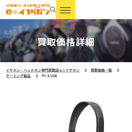
買取価格詳細
イヤホン・ヘッドホン専門買取店 e☆イヤホン
買取価格一覧
ゲーミング製品
PC 8 USB