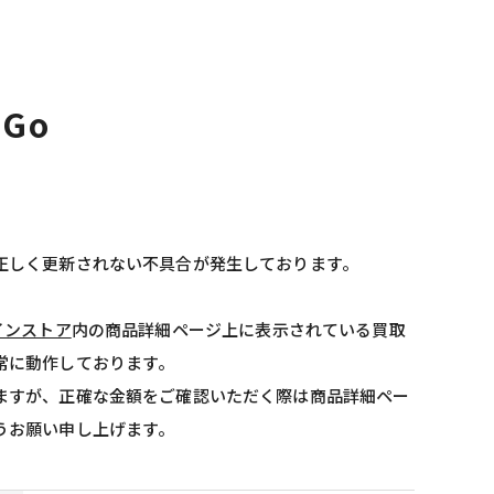
-Go
正しく更新されない不具合が発生しております。
インストア
内の商品詳細ページ上に表示されている買取
常に動作しております。
ますが、正確な金額をご確認いただく際は商品詳細ペー
うお願い申し上げます。