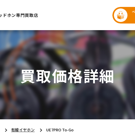
ッドホン専門買取店
買取価格詳細
有線イヤホン
UE7PRO To-Go