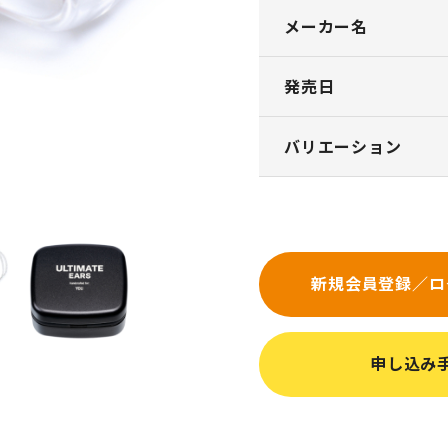
メーカー名
発売日
バリエーション
新規会員登録／ロ
申し込み