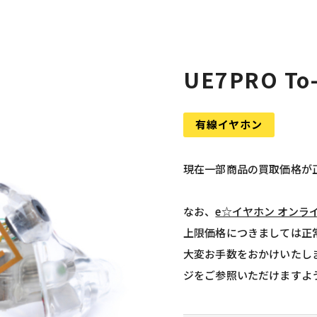
UE7PRO To
有線イヤホン
現在一部商品の買取価格が
なお、
e☆イヤホン オンラ
上限価格につきましては正
大変お手数をおかけいたし
ジをご参照いただけますよ