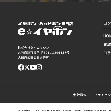
コ
HO
買
株式会社タイムマシン
コ
古物商許可番号 第621111901157号
大阪府公安委員会許可
会社概要
プライバ