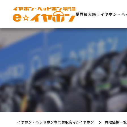
業界最大級！イヤホン・ヘ
イヤホン・ヘッドホン専門買取店 e☆イヤホン
買取価格一覧