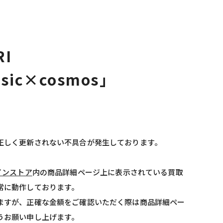
RI
sic×cosmos」
正しく更新されない不具合が発生しております。
インストア
内の商品詳細ページ上に表示されている買取
常に動作しております。
ますが、正確な金額をご確認いただく際は商品詳細ペー
うお願い申し上げます。