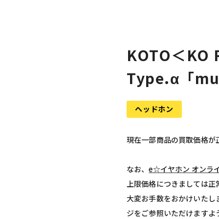
KOTO＜KO 
Type.α「mu
ヘッドホン
現在一部商品の買取価格が
なお、
e☆イヤホン オンラ
上限価格につきましては正
大変お手数をおかけいたし
ジをご参照いただけますよ