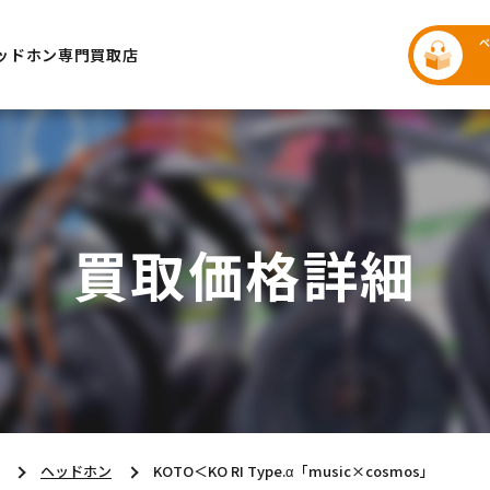
ッドホン専門買取店
買取価格詳細
ヘッドホン
KOTO＜KO RI Type.α「music×cosmos」