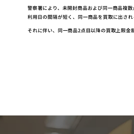
警察署により、未開封商品および同一商品複数
利用日の間隔が短く、同一商品を買取に出され
それに伴い、同一商品2点目以降の買取上限金