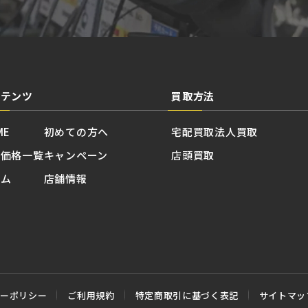
ンテンツ
買取方法
ME
初めての方へ
宅配買取
法人買取
取価格一覧
キャンペーン
店頭買取
ラム
店舗情報
シーポリシー
ご利用規約
特定商取引に基づく表記
サイトマッ