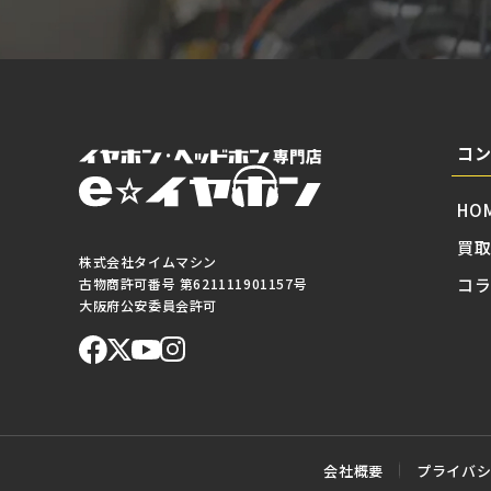
コ
HO
買
株式会社タイムマシン
コ
古物商許可番号 第621111901157号
大阪府公安委員会許可
会社概要
プライバ