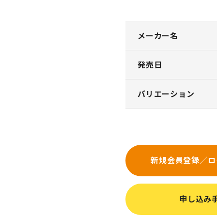
メーカー名
発売日
バリエーション
新規会員登録／ロ
申し込み