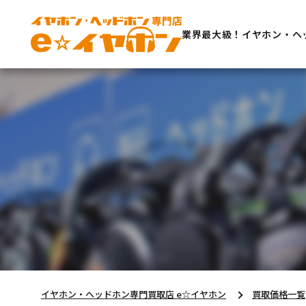
業界最大級！イヤホン・ヘ
イヤホン・ヘッドホン専門買取店 e☆イヤホン
買取価格一覧