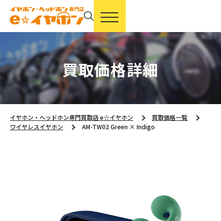
買取価格詳細
イヤホン・ヘッドホン専門買取店 e☆イヤホン
買取価格一覧
ワイヤレスイヤホン
AM-TW02 Green × Indigo