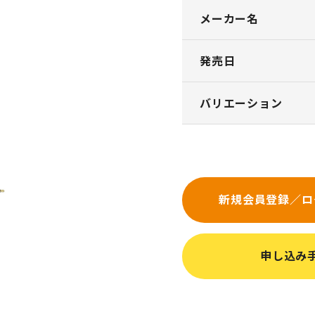
メーカー名
発売日
バリエーション
新規会員登録／ロ
申し込み