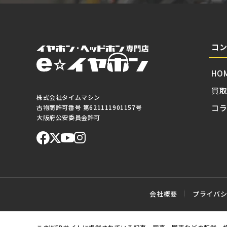
コ
HO
買
株式会社タイムマシン
コ
古物商許可番号 第621111901157号
大阪府公安委員会許可
会社概要
プライバ