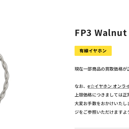
FP3 Walnu
有線イヤホン
現在一部商品の買取価格が
なお、
e☆イヤホン オンラ
上限価格につきましては正
大変お手数をおかけいたし
ジをご参照いただけますよ