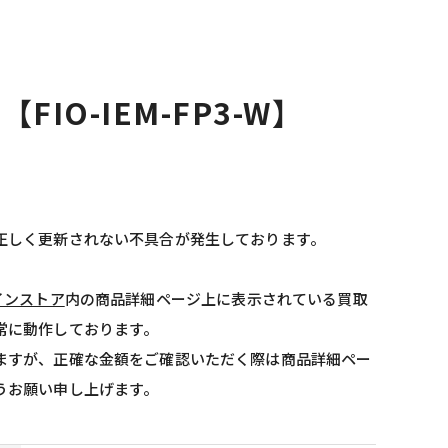
t 【FIO-IEM-FP3-W】
正しく更新されない不具合が発生しております。
インストア
内の商品詳細ページ上に表示されている買取
常に動作しております。
ますが、正確な金額をご確認いただく際は商品詳細ペー
うお願い申し上げます。