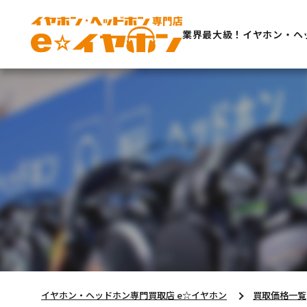
業界最大級！イヤホン・ヘ
イヤホン・ヘッドホン専門買取店 e☆イヤホン
買取価格一覧