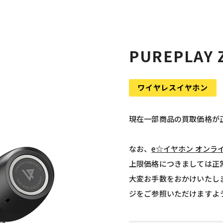
PUREPLAY
ワイヤレスイヤホン
現在一部商品の買取価格が
なお、
e☆イヤホン オンラ
上限価格につきましては正
大変お手数をおかけいたし
ジをご参照いただけますよ