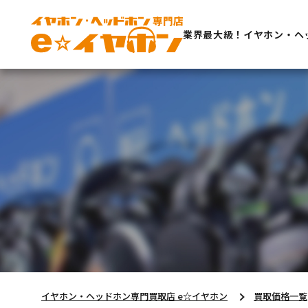
業界最大級！イヤホン・ヘ
イヤホン・ヘッドホン専門買取店 e☆イヤホン
買取価格一覧