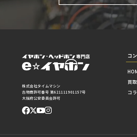
コ
HO
買
株式会社タイムマシン
コ
古物商許可番号 第621111901157号
大阪府公安委員会許可