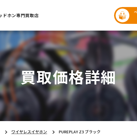
ッドホン専門買取店
買取価格詳細
ワイヤレスイヤホン
PUREPLAY Z3 ブラック