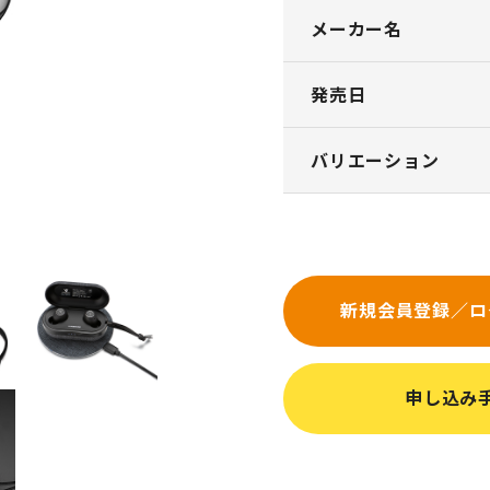
メーカー名
発売日
バリエーション
新規会員登録／ロ
申し込み