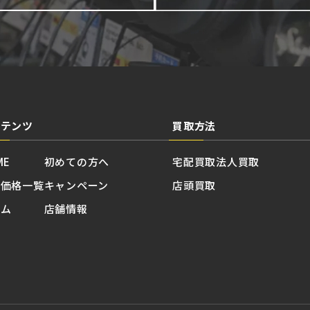
ンテンツ
買取方法
ME
初めての方へ
宅配買取
法人買取
取価格一覧
キャンペーン
店頭買取
ラム
店舗情報