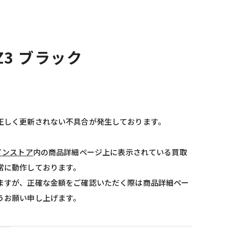
 Z3 ブラック
正しく更新されない不具合が発生しております。
インストア
内の商品詳細ページ上に表示されている買取
常に動作しております。
ますが、正確な金額をご確認いただく際は商品詳細ペー
うお願い申し上げます。