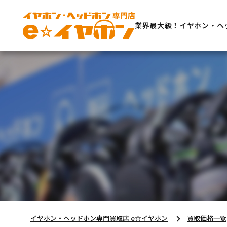
業界最大級！イヤホン・ヘ
イヤホン・ヘッドホン専門買取店 e☆イヤホン
買取価格一覧