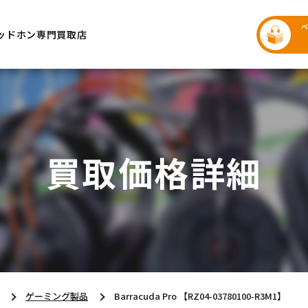
ッドホン専門買取店
買取価格詳細
ゲーミング製品
Barracuda Pro 【RZ04-03780100-R3M1】