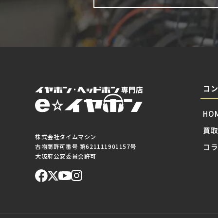
コ
HO
買
株式会社タイムマシン
コ
古物商許可番号 第621111901157号
大阪府公安委員会許可