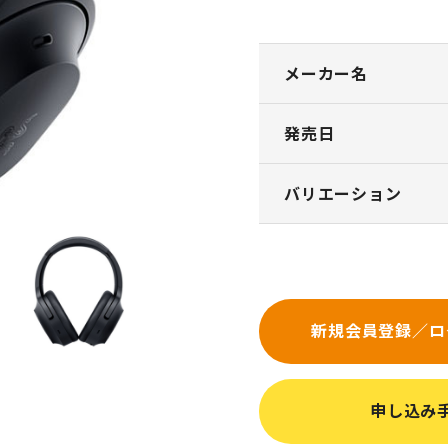
メーカー名
発売日
バリエーション
新規会員登録／ロ
申し込み