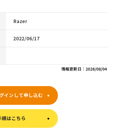
Razer
2022/06/17
情報更新日：
2026/08/04
グインして申し込む
手順はこちら