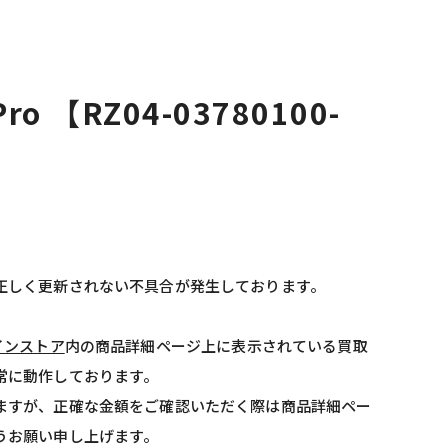
Pro 【RZ04-03780100-
正しく更新されない不具合が発生しております。
インストア
内の商品詳細ページ上に表示されている買取
常に動作しております。
ますが、正確な金額をご確認いただく際は商品詳細ペー
うお願い申し上げます。