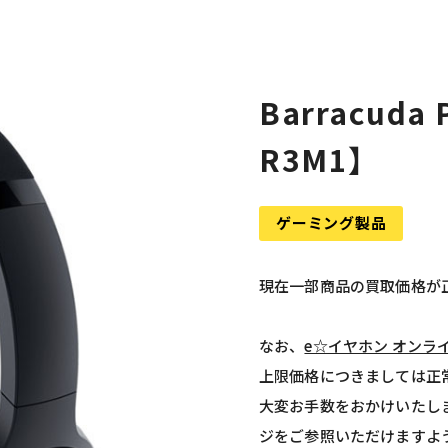
Barracuda 
R3M1】
ゲーミング製品
現在一部商品の買取価格が
なお、
e☆イヤホン オンラ
上限価格につきましては正
大変お手数をおかけいたし
ジをご参照いただけますよ