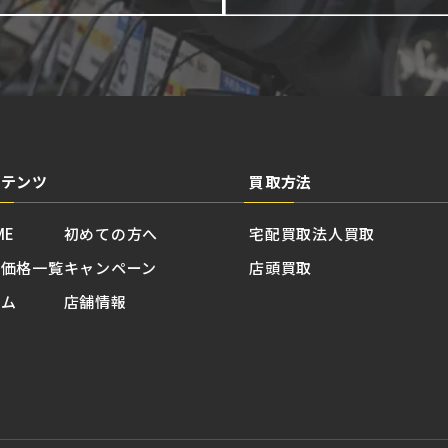
ンテンツ
買取方法
ME
初めての方へ
宅配買取
法人買取
取価格一覧
キャンペーン
店頭買取
ラム
店舗情報