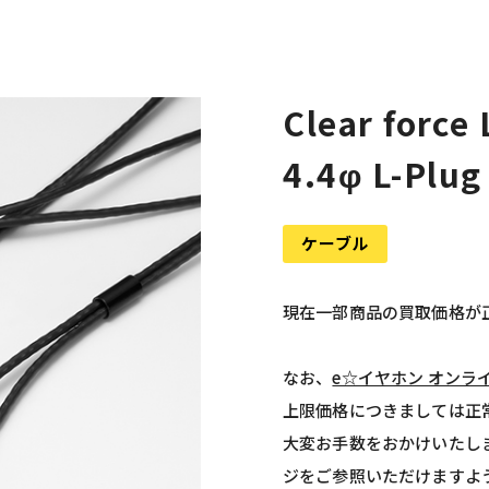
Clear force
4.4φ L-Plug
ケーブル
現在一部商品の買取価格が
なお、
e☆イヤホン オンラ
上限価格につきましては正
大変お手数をおかけいたし
ジをご参照いただけますよ