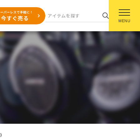
MENU
)