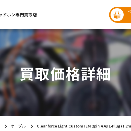
ッドホン専門買取店
買取価格詳細
ケーブル
Clear force Light Custom IEM 2pin 4.4φ L-Plug (1.2m