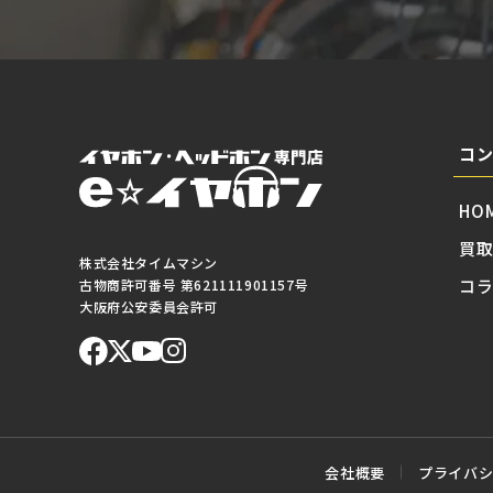
コ
HO
買
株式会社タイムマシン
コ
古物商許可番号 第621111901157号
大阪府公安委員会許可
会社概要
プライバ