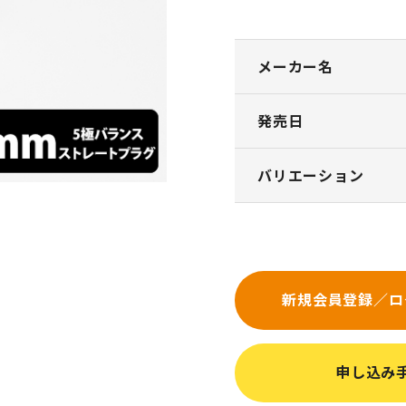
メーカー名
発売日
バリエーション
新規会員登録／ロ
申し込み