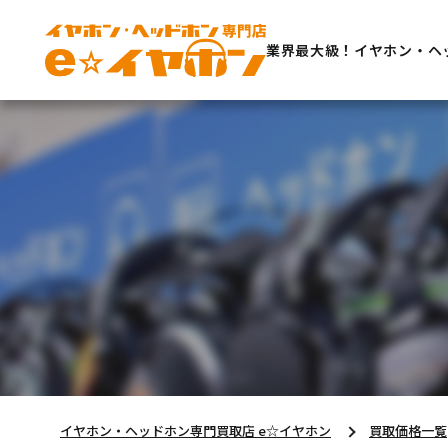
業界最大級！イヤホン・ヘ
イヤホン・ヘッドホン専門買取店 e☆イヤホン
買取価格一覧