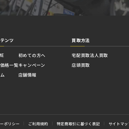
ンテンツ
買取方法
ME
初めての方へ
宅配買取
法人買取
取価格一覧
キャンペーン
店頭買取
ラム
店舗情報
シーポリシー
ご利用規約
特定商取引に基づく表記
サイトマッ