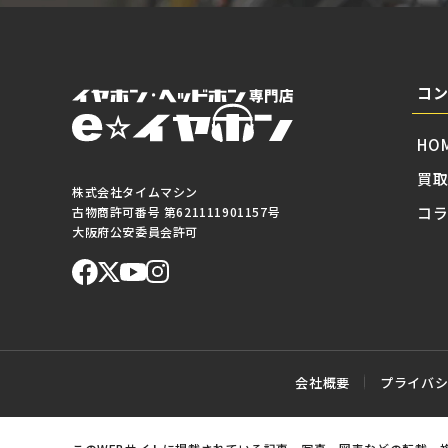
コ
HO
買
株式会社タイムマシン
コ
古物商許可番号 第621111901157号
大阪府公安委員会許可
会社概要
プライバ