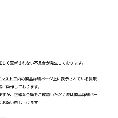
正しく更新されない不具合が発生しております。
インストア
内の商品詳細ページ上に表示されている買取
常に動作しております。
ますが、正確な金額をご確認いただく際は商品詳細ペー
うお願い申し上げます。