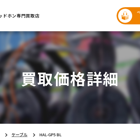
ッドホン専門買取店
買取価格詳細
ケーブル
HAL-GP5 BL