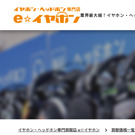
業界最大級！イヤホン・ヘ
イヤホン・ヘッドホン専門買取店 e☆イヤホン
買取価格一覧