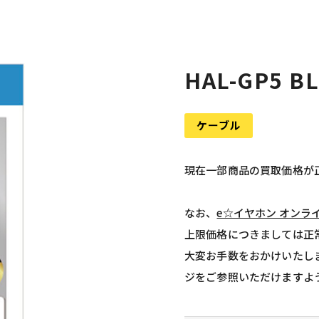
HAL-GP5 BL
ケーブル
現在一部商品の買取価格が
なお、
e☆イヤホン オンラ
上限価格につきましては正
大変お手数をおかけいたし
ジをご参照いただけますよ