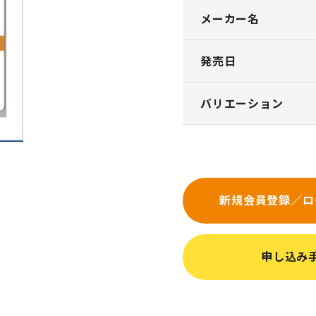
メーカー名
発売日
バリエーション
新規会員登録／ロ
申し込み