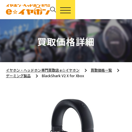
買取価格詳細
イヤホン・ヘッドホン専門買取店 e☆イヤホン
買取価格一覧
ゲーミング製品
BlackShark V2 X for Xbox