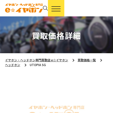
買取価格詳細
イヤホン・ヘッドホン専門買取店 e☆イヤホン
買取価格一覧
ヘッドホン
UTOPIA SG