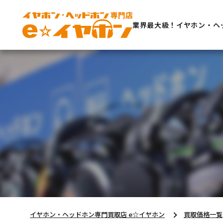
業界最大級！イヤホン・ヘ
イヤホン・ヘッドホン専門買取店 e☆イヤホン
買取価格一覧