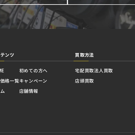
ンテンツ
買取方法
ME
初めての方へ
宅配買取
法人買取
取価格一覧
キャンペーン
店頭買取
ラム
店舗情報