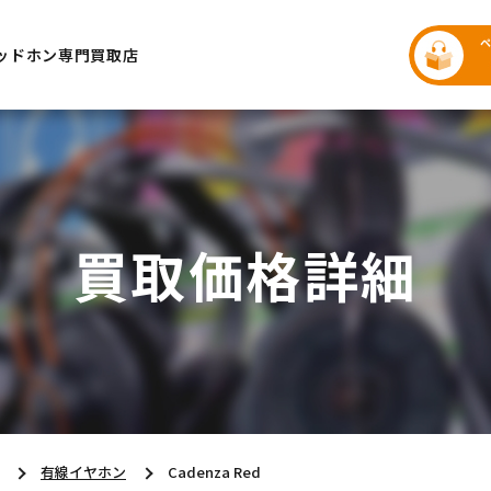
ッドホン専門買取店
買取価格詳細
有線イヤホン
Cadenza Red