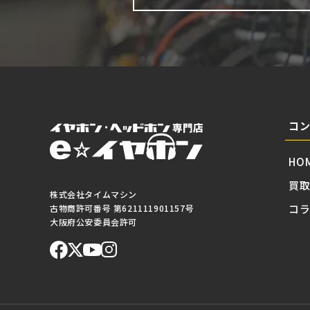
コ
HO
買
株式会社タイムマシン
コ
古物商許可番号 第621111901157号
大阪府公安委員会許可