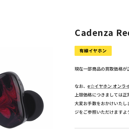
Cadenza Re
有線イヤホン
現在一部商品の買取価格が
なお、
e☆イヤホン オンラ
上限価格につきましては正
大変お手数をおかけいたし
ジをご参照いただけますよ