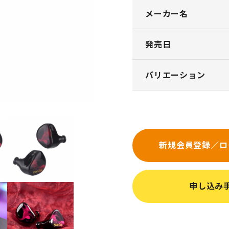
メーカー名
発売日
バリエーション
新規会員登録／ロ
申し込み