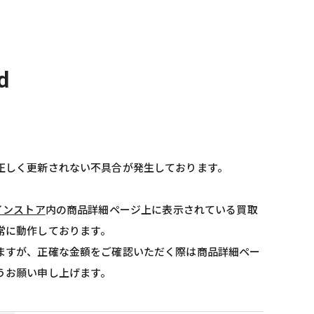
d
正しく更新されない不具合が発生しております。
インストア
内の商品詳細ページ上に表示されている買取
常に動作しております。
ますが、正確な金額をご確認いただく際は商品詳細ペー
うお願い申し上げます。