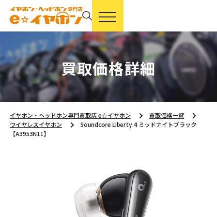
買取価格詳細
イヤホン・ヘッドホン専門買取店 e☆イヤホン
買取価格一覧
ワイヤレスイヤホン
Soundcore Liberty 4 ミッドナイトブラック
【A3953N11】