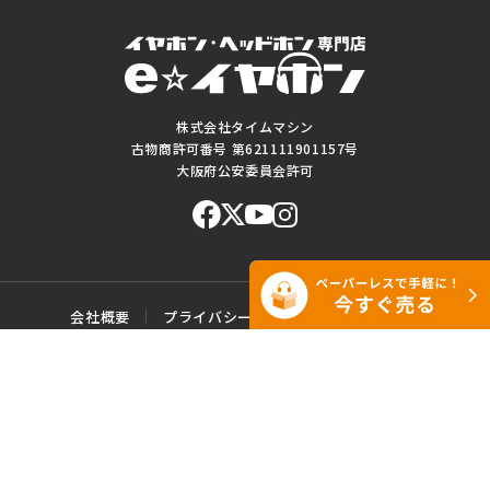
株式会社タイムマシン
古物商許可番号 第621111901157号
大阪府公安委員会許可
会社概要
プライバシーポリシー
ご利用規約
特定商取引に基づく表記
サイトマップ
お問い合わせ
このWEBサイトに掲載されている記事・写真・図表などの転載・複製の
一切を禁じます。
Copyright© e☆イヤホン All rights reserved.